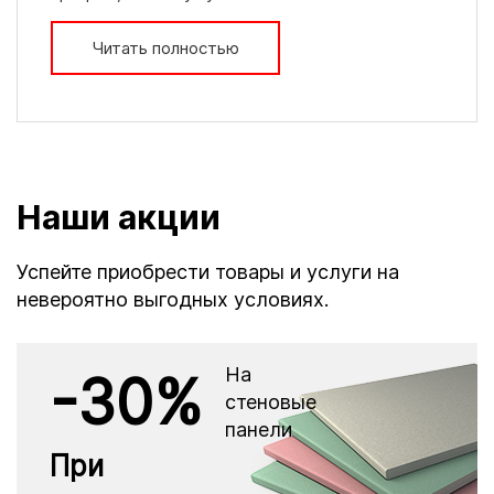
Читать полностью
Наши акции
Успейте приобрести товары и услуги на
невероятно выгодных условиях.
На
-30%
стеновые
панели
При