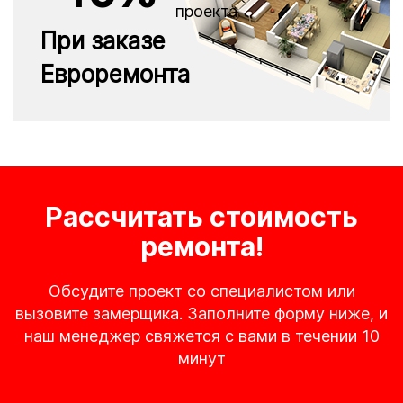
проекта
При заказе
Евроремонта
Рассчитать стоимость
ремонта!
Обсудите проект со специалистом или
вызовите замерщика. Заполните форму ниже, и
наш менеджер свяжется с вами в течении 10
минут