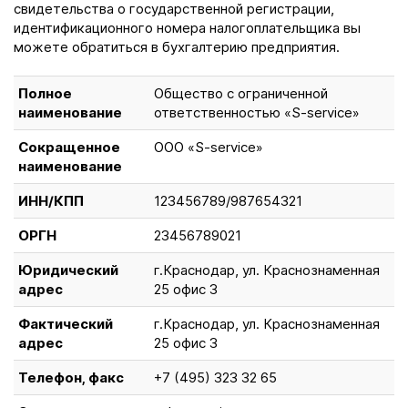
свидетельства о государственной регистрации,
идентификационного номера налогоплательщика вы
можете обратиться в бухгалтерию предприятия.
Полное
Общество с ограниченной
наименование
ответственностью «S-service»
Сокращенное
ОOO «S-service»
наименование
ИНН/КПП
123456789/987654321
ОРГН
23456789021
Юридический
г.Краснодар, ул. Краснознаменная
адрес
25 офис 3
Фактический
г.Краснодар, ул. Краснознаменная
адрес
25 офис 3
Телефон, факс
+7 (495) 323 32 65