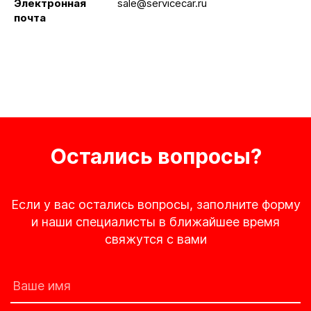
Электронная
sale@servicecar.ru
почта
Остались вопросы?
Если у вас остались вопросы, заполните форму
и наши специалисты в ближайшее время
свяжутся с вами